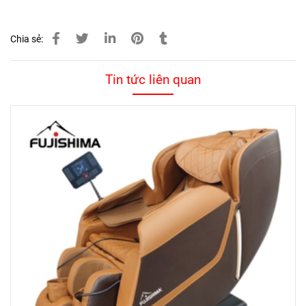
Chia sẻ:
Tin tức liên quan