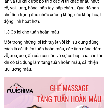
lăn và túi khí được bố trí ở các vị trí khác nhau như:
cổ, vai, lưng, hông, bắp tay, bắp chân… Qua đó hạn
chế tình trạng đau nhức xương khớp, các khớp hoạt
động linh hoạt hơn.
1.3 Có lợi cho tuần hoàn máu
Một trong những lợi ích tuyệt vời khi sử dụng đúng
cách là cải thiện tuần hoàn máu, các tính năng đấm,
vỗ, xoa, xoa, ấn của con lăn và sự co bóp của các túi
khí có tác dụng làm tăng tuần hoàn máu, cải thiện
lưu lượng máu.