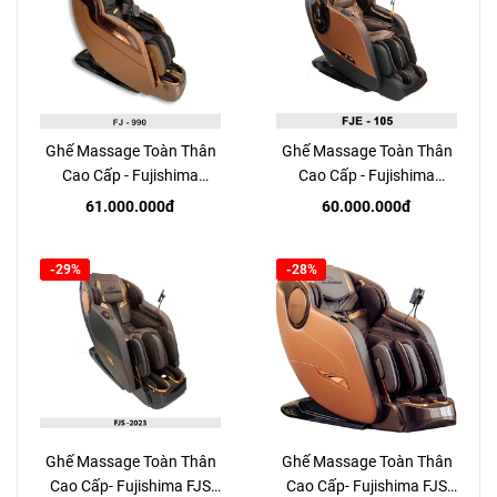
Ghế Massage Toàn Thân
Ghế Massage Toàn Thân
Cao Cấp - Fujishima
Cao Cấp - Fujishima
FJE990
FJE105
61.000.000đ
60.000.000đ
-29%
-28%
Ghế Massage Toàn Thân
Ghế Massage Toàn Thân
Cao Cấp- Fujishima FJS
Cao Cấp- Fujishima FJS