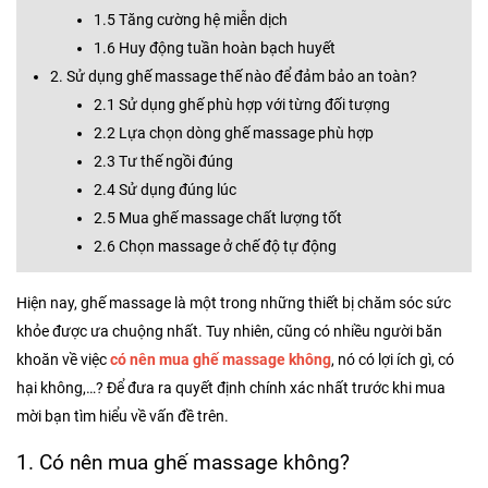
1.5 Tăng cường hệ miễn dịch
1.6 Huy động tuần hoàn bạch huyết
2. Sử dụng ghế massage thế nào để đảm bảo an toàn?
2.1 Sử dụng ghế phù hợp với từng đối tượng
2.2 Lựa chọn dòng ghế massage phù hợp
2.3 Tư thế ngồi đúng
2.4 Sử dụng đúng lúc
2.5 Mua ghế massage chất lượng tốt
2.6 Chọn massage ở chế độ tự động
Hiện nay, ghế massage là một trong những thiết bị chăm sóc sức
khỏe được ưa chuộng nhất. Tuy nhiên, cũng có nhiều người băn
khoăn về việc
có nên mua ghế massage không
, nó có lợi ích gì, có
hại không,…? Để đưa ra quyết định chính xác nhất trước khi mua
mời bạn tìm hiểu về vấn đề trên.
1. Có nên mua ghế massage không?