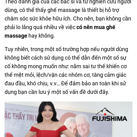
Theo đánh giá của các bác sĩ và từ nghiên cứu người
dùng, có thể thấy ghế massage là thiết bị hỗ trợ
chăm sóc sức khỏe hữu ích. Cho nên, bạn không cần
phải lo lắng quá nhiều về việc
có nên mua ghế
massage
hay không.
Tuy nhiên, trong một số trường hợp nếu người dùng
không biết cách sử dụng có thể dẫn đến một số sự
cố không mong muốn như: nằm sai tư thế khiến cơ
thể mệt mỏi, lệch/vặn các nhóm cơ, tăng cảm giác
đau đầu, khó chịu, v.v… Để đảm bảo an toàn khi sử
dụng bạn cần lưu ý một số vấn đề dưới đây.