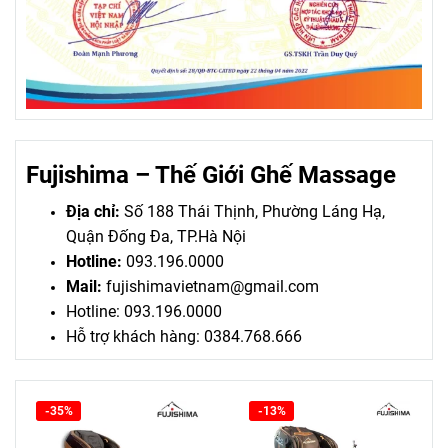
Fujishima – Thế Giới Ghế Massage
Địa chỉ:
Số 188 Thái Thịnh, Phường Láng Hạ,
Quận Đống Đa, TP.Hà Nội
Hotline:
093.196.0000
Mail:
fujishimavietnam@gmail.com
Hotline: 093.196.0000
Hỗ trợ khách hàng: 0384.768.666
-35%
-13%