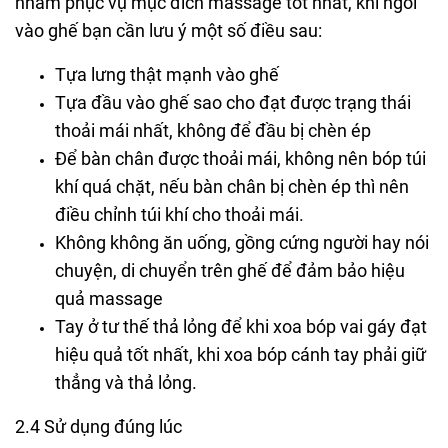
nhằm phục vụ mục đích massage tốt nhất, khi ngồi
vào ghế bạn cần lưu ý một số điều sau:
Tựa lưng thật mạnh vào ghế
Tựa đầu vào ghế sao cho đạt được trạng thái
thoải mái nhất, không để đầu bị chèn ép
Để bàn chân được thoải mái, không nên bóp túi
khí quá chặt, nếu bàn chân bị chèn ép thì nên
điều chỉnh túi khí cho thoải mái.
Không không ăn uống, gồng cứng người hay nói
chuyện, di chuyển trên ghế để đảm bảo hiệu
quả massage
Tay ở tư thế thả lỏng để khi xoa bóp vai gáy đạt
hiệu quả tốt nhất, khi xoa bóp cánh tay phải giữ
thẳng và thả lỏng.
2.4 Sử dụng đúng lúc