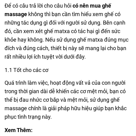
Để có câu trả lời cho câu hỏi
có nên mua ghế
massage
không
thì bạn cần tìm hiểu xem ghế có
những tác dụng gì đối với người sử dụng. Bên cạnh
đó, cần xem xét ghế matxa có tác hại gì đến sức
khỏe hay không. Nếu sử dụng ghế matxa đúng mục
đích và đúng cách, thiết bị này sẽ mang lại cho bạn
rất nhiều lợi ích tuyệt vời dưới đây.
1.1 Tốt cho các cơ
Quá trình làm việc, hoạt động vất vả của con người
trong thời gian dài dễ khiến các cơ mệt mỏi, bạn có
thể bị đau nhức cơ bắp và mệt mỏi, sử dụng ghế
massage chính là giải pháp hữu hiệu giúp bạn khắc
phục tình trạng này.
Xem Thêm: