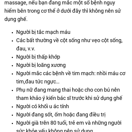
massage, nếu bạn đang mắc một số bệnh nguy
hiểm bên trong cơ thể ở dưới đây thì không nên sử
dụng ghế.
Người bị tắc mạch máu
Các bất thường về cột sống như vẹo cột sống,
đau, v.v.
Người bị thấp khớp
Người bị loãng xương
Người mắc các bệnh về tim mạch: nhồi máu cơ
tim,đau tức ngực…
Phụ nữ đang mang thai hoặc cho con bú nên
tham khảo ý kiến bác sĩ trước khi sử dụng ghế
Người có khối u ác tính
Người đang sốt, ốm hoặc đang điều trị
Người già trên 80 tuổi, trẻ em và những người
sức khỏe yếu không nên sử dụng