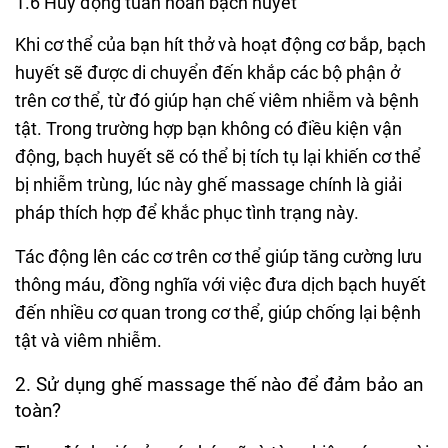
1.6 Huy động tuần hoàn bạch huyết
Khi cơ thể của bạn hít thở và hoạt động cơ bắp, bạch
huyết sẽ được di chuyển đến khắp các bộ phận ở
trên cơ thể, từ đó giúp hạn chế viêm nhiễm và bệnh
tật. Trong trường hợp bạn không có điều kiện vận
động, bạch huyết sẽ có thể bị tích tụ lại khiến cơ thể
bị nhiễm trùng, lúc này ghế massage chính là giải
pháp thích hợp để khắc phục tình trạng này.
Tác động lên các cơ trên cơ thể giúp tăng cường lưu
thông máu, đồng nghĩa với việc đưa dịch bạch huyết
đến nhiều cơ quan trong cơ thể, giúp chống lại bệnh
tật và viêm nhiễm.
2. Sử dụng ghế massage thế nào để đảm bảo an
toàn?