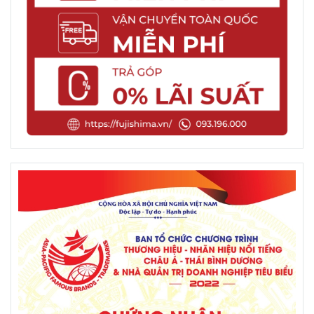
trong nhiều không gian khác nhau, từ phòng khách,
phòng ngủ cho đến văn phòng làm việc. Điều này
giúp bạn tận hưởng một buổi massage thư giãn mọi
lúc, mọi nơi mà không cần phải đến spa hay phòng
massage chuyên nghiệp.