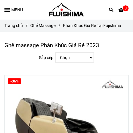
0
MENU
Trang chủ
/
Ghế Massage
/
Phân Khúc Giá Rẻ Tại Fujishima
Ghế massage Phân Khúc Giá Rẻ 2023
Sắp xếp:
-36%