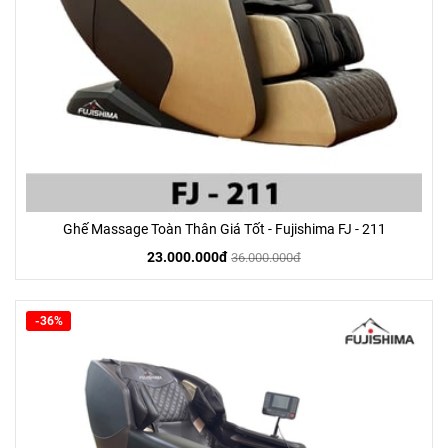
Ghế Massage Toàn Thân Giá Tốt - Fujishima FJ - 211
23.000.000đ
36.000.000đ
-36%