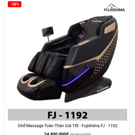
-28%
Ghế Massage Toàn Thân Giá Tốt - Fujishima FJ - 1192
24.800.000đ
34.500.000đ