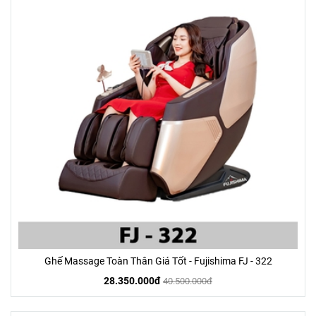
Ghế Massage Toàn Thân Giá Tốt - Fujishima FJ - 322
28.350.000đ
40.500.000đ