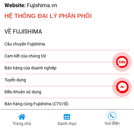
Website:
Fujishima.vn
HỆ THỐNG ĐẠI LÝ PHÂN PHỐI
VỀ FUJISHIMA
Câu chuyện Fujishima
Cam kết của chúng tôi
Bán hàng của doanh nghiệp
Tuyển dụng
Điều khoản sử dụng
Bán hàng cùng Fujishima (CTV/SỈ)
Nhượng quyền thương hiệu
Gọi điện
Trang chủ
Danh mục
HỖ TRỢ KHÁCH HÀNG