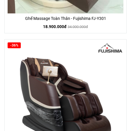
Ghế Massage Toàn Thân - Fujishima FJ-Y301
18.900.000đ
34.000.000đ
-36%