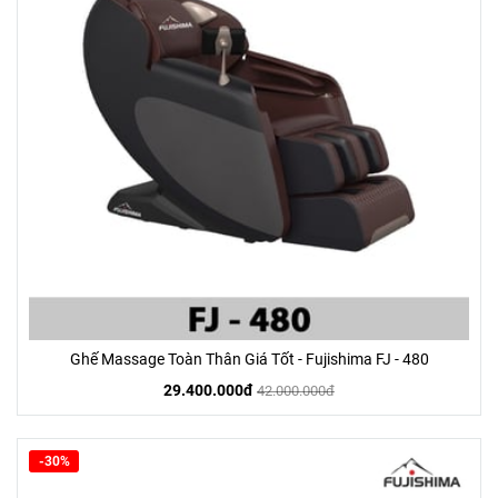
Ghế Massage Toàn Thân Giá Tốt - Fujishima FJ - 480
29.400.000đ
42.000.000đ
-30%