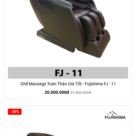
Ghế Massage Toàn Thân Giá Tốt - Fujishima FJ - 11
20.000.000đ
31.500.000đ
-30%