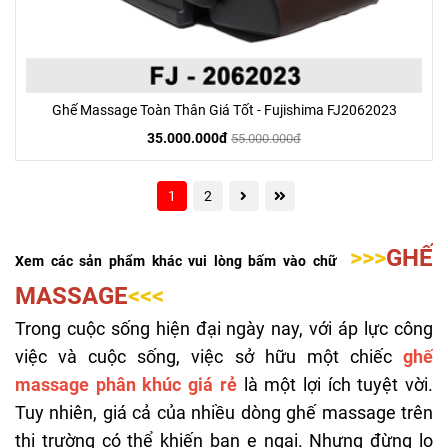
Ghế Massage Toàn Thân Giá Tốt - Fujishima FJ2062023
35.000.000đ
55.000.000đ
1
2
>>>
GHẾ
Xem các sản phẩm khác vui lòng bấm vào chữ
MASSAGE
<<<
Trong cuộc sống hiện đại ngày nay, với áp lực công
việc và cuộc sống, việc sở hữu một chiếc
ghế
massage phân khúc giá rẻ
là một lợi ích tuyệt vời.
Tuy nhiên, giá cả của nhiều dòng ghế massage trên
thị trường có thể khiến bạn e ngại. Nhưng đừng lo