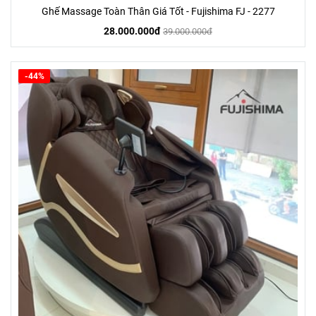
Ghế Massage Toàn Thân Giá Tốt - Fujishima FJ - 2277
28.000.000đ
39.000.000đ
-44%