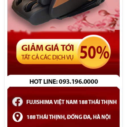
3. Ghế massage Phân Khúc Giá Rẻ Fujishima FM-
1200:
Ghế massage Fujishima FM-1200 là sự kết hợp hoàn
hảo giữa chất lượng và giá cả hợp lý. Với thiết kế đẹp