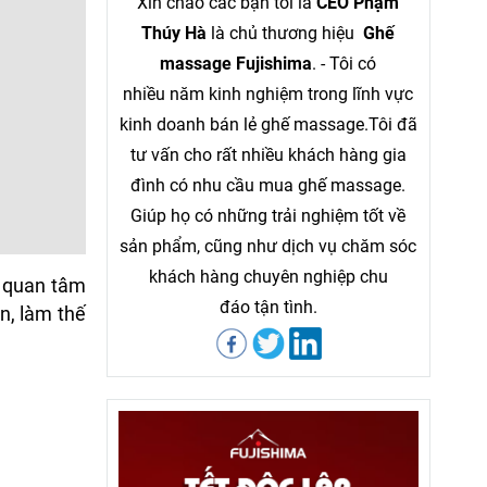
Xin chào các bạn tôi là
CEO Phạm
Thúy Hà
là chủ thương hiệu
Ghế
massage Fujishima
. - Tôi có
nhiều năm kinh nghiệm trong lĩnh vực
kinh doanh bán lẻ ghế massage.Tôi đã
tư vấn cho rất nhiều khách hàng gia
đình có nhu cầu mua ghế massage.
Giúp họ có những trải nghiệm tốt về
sản phẩm, cũng như dịch vụ chăm sóc
khách hàng chuyên nghiệp chu
ự quan tâm
đáo tận tình.
n, làm thế