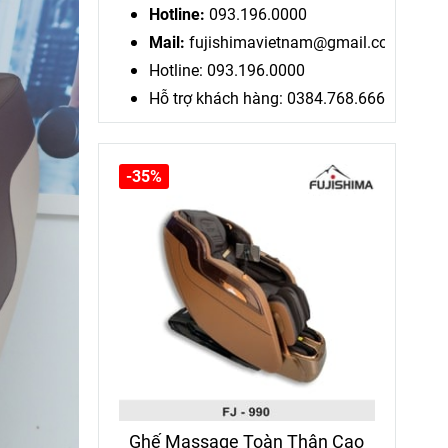
Hotline:
093.196.0000
Mail:
fujishimavietnam@gmail.com
Hotline: 093.196.0000
Hỗ trợ khách hàng: 0384.768.666
-35%
Ghế Massage Toàn Thân Cao