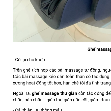
Ghế massag
- Có lợi cho khớp
Trên ghế tích hợp các bài massage tự động, ngư
Các bài massage kéo dãn toàn thân có tác dụng k
xương hoạt động tốt hơn, hạn chế tối đa tình trạ
Ngoài ra,
ghế massage thư giãn
còn tác động đến
chân, bàn chân… giúp thư giãn gân cốt, giảm đau 
- Cải thiện lưu thông máu