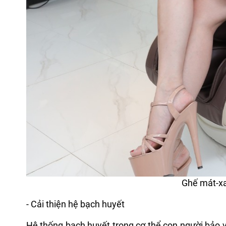
Ghế mát-xa
- Cải thiện hệ bạch huyết
Hệ thống bạch huyết trong cơ thể con người bảo v