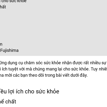
h cho sức khỏe
chất
ạn
 Fujishima
hững dụng cụ chăm sóc sức khỏe nhận được rất nhiều s
ợi ích tuyệt vời mà chúng mang lại cho sức khỏe. Tuy nhiê
mời các bạn theo dõi trong bài viết dưới đây.
ều lợi ích cho sức khỏe
hể chất