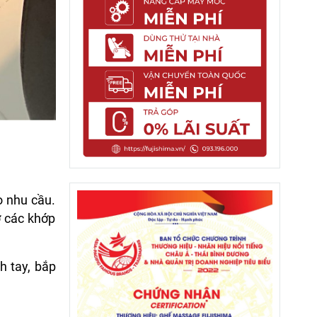
o nhu cầu.
ợ các khớp
h tay, bắp