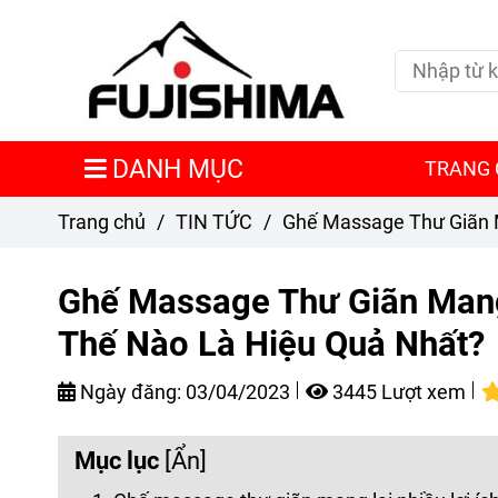
DANH MỤC
TRANG
Trang chủ
/
TIN TỨC
/
Ghế Massage Thư Giãn M
Ghế Massage Thư Giãn Mang 
Thế Nào Là Hiệu Quả Nhất?
Ngày đăng:
03/04/2023
3445 Lượt xem
Mục lục
[
Ẩn
]