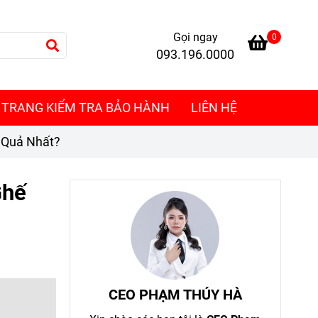
Gọi ngay
0
093.196.0000
TRANG KIỂM TRA BẢO HÀNH
LIÊN HỆ
 Quả Nhất?
Ghế
CEO PHẠM THÚY HÀ