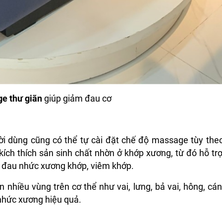
e thư giãn
giúp giảm đau cơ
ời dùng cũng có thể tự cài đặt chế độ massage tùy the
ích thích sản sinh chất nhờn ở khớp xương, từ đó hỗ tr
ng đau nhức xương khớp, viêm khớp.
 nhiều vùng trên cơ thể như vai, lưng, bả vai, hông, cán
nhức xương hiệu quả.