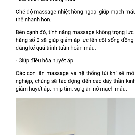
Chế độ massage nhiệt hồng ngoại giúp mạch máu 
thể nhanh hơn.
Bên cạnh đó, tính năng massage không trọng lực g
hằng số 0 sẽ giúp giảm áp lực lên cột sống đồng
đáng kể quá trình tuần hoàn máu.
- Giúp điều hòa huyết áp
Các con lăn massage và hệ thống túi khí sẽ mô
nghiệp, chúng sẽ tác động đến các dây thần ki
giảm huyết áp. nhịp tim, sự giãn nở mạch máu.