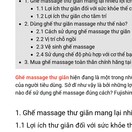
1. Ghế massage thư giãn mang lại nhiều lợi íc
1.1 Lợi ích thư giãn đối với sức khỏe thể 
1.2 Lợi ích thư giãn cho tâm trí
2. Dùng ghế thư giãn massage như thế nào?
2.1 Cách sử dụng ghế massage thư giãn
2.2 Vị trí chỗ ngồi
2.3 Vệ sinh ghế massage
2.4 Sử dụng chế độ phù hợp với cơ thể b
3. Mua ghế massage toàn thân chính hãng tại
Ghế massage thư giãn
hiện đang là một trong n
của người tiêu dùng. Sở dĩ như vậy là bởi những l
nào để sử dụng ghế massage đúng cách? Fujishima 
1. Ghế massage thư giãn mang lại nhi
1.1 Lợi ích thư giãn đối với sức khỏe t