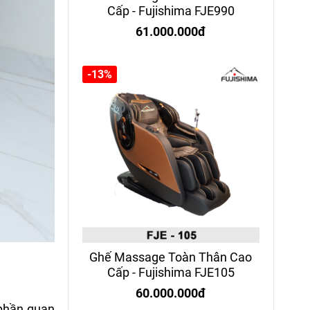
Cấp - Fujishima FJE990
61.000.000đ
-13%
Ghế Massage Toàn Thân Cao
Cấp - Fujishima FJE105
60.000.000đ
 phần quan