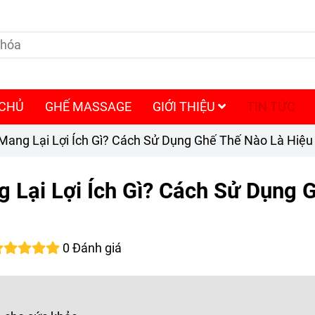
 CHỦ
GHẾ MASSAGE
GIỚI THIỆU
TIN TỨC
ang Lại Lợi Ích Gì? Cách Sử Dụng Ghế Thế Nào Là Hiệu
Lại Lợi Ích Gì? Cách Sử Dụng 
0 Đánh giá