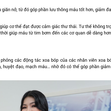
giãn nở, từ đó góp phần lưu thông máu tốt hơn, giảm đ
iúp cơ thể đạt được cảm giác thư thái. Tư thế không trọ
 thời giúp máu từ tim bơm đến các cơ quan dễ dàng hơn,
 phỏng các động tác xoa bóp của các nhân viên xoa b
nh, huyệt đạo, mạch máu… nhờ đó có thể góp phần giảm