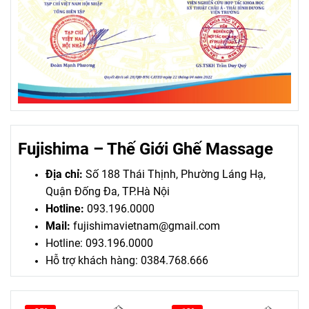
Fujishima – Thế Giới Ghế Massage
Địa chỉ:
Số 188 Thái Thịnh, Phường Láng Hạ,
Quận Đống Đa, TP.Hà Nội
Hotline:
093.196.0000
Mail:
fujishimavietnam@gmail.com
Hotline: 093.196.0000
Hỗ trợ khách hàng: 0384.768.666