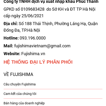
Công ty TNHH dịch vụ xuất nhập khẩu Phúc Thành
GPKD số 0109683428 do Sở KH và ĐT TP Hà Nội
cấp ngày 25/06/2021
Địa chỉ:
Số 188 Thái Thịnh, Phường Láng Hạ, Quận
Đống Đa, TP.Hà Nội
Hotline:
093.196.0000
Mail:
fujishimavietnam@gmail.com
Website:
Fujishima.vn
HỆ THỐNG ĐẠI LÝ PHÂN PHỐI
VỀ FUJISHIMA
Câu chuyện Fujishima
Cam kết của chúng tôi
Bán hàng của doanh nghiệp