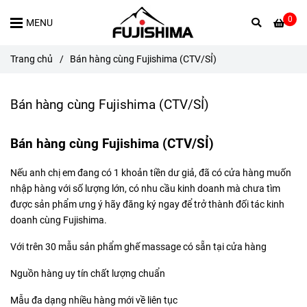
0
MENU
Trang chủ
/
Bán hàng cùng Fujishima (CTV/SỈ)
Bán hàng cùng Fujishima (CTV/SỈ)
Bán hàng cùng Fujishima (CTV/SỈ)
Nếu anh chị em đang có 1 khoản tiền dư giả, đã có cửa hàng muốn
nhập hàng với số lượng lớn, có nhu cầu kinh doanh mà chưa tìm
được sản phẩm ưng ý hãy đăng ký ngay để trở thành đối tác kinh
doanh cùng Fujishima.
Với trên 30 mẫu sản phẩm ghế massage có sẵn tại cửa hàng
Nguồn hàng uy tín chất lượng chuẩn
Mẫu đa dạng nhiều hàng mới về liên tục