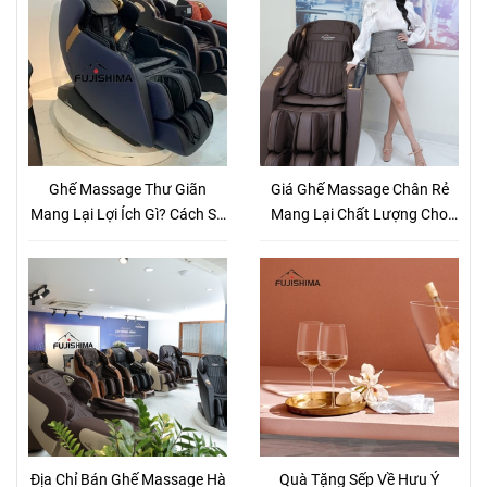
Ghế Massage Thư Giãn
Giá Ghế Massage Chân Rẻ
Mang Lại Lợi Ích Gì? Cách Sử
Mang Lại Chất Lượng Cho
Dụng Ghế Thế Nào Là Hiệu
Sức Khỏe
Quả Nhất?
Địa Chỉ Bán Ghế Massage Hà
Quà Tặng Sếp Về Hưu Ý