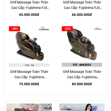
Ghế Massage Toàn Thân
Ghế Massage Toàn Thân
Cao Cấp- Fujishima FJS
Cao Cấp- Fujishima FJS
2023
737
65.000.000đ
66.000.000đ
-38%
-34%
Ghế Massage Toàn Thân
Ghế Massage Toàn Thân
Cao Cấp- Fujishima
Cao Cấp- Fujishima
FJS116
FJS6662023
75.000.000đ
89.000.000đ